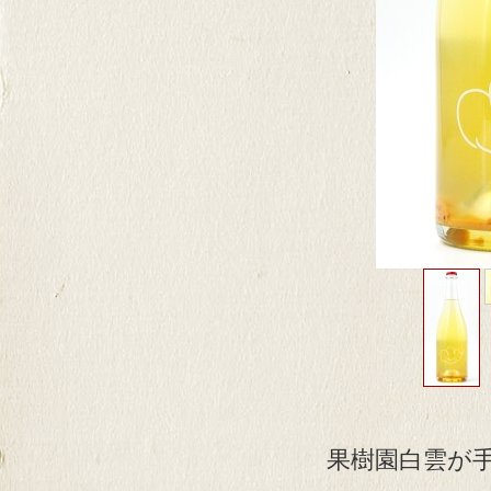
果樹園白雲が