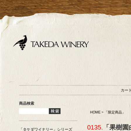
カー
商品検索
HOME
>
「限定商品」
0135.
「果樹園
「タケダワイナリー」シリーズ