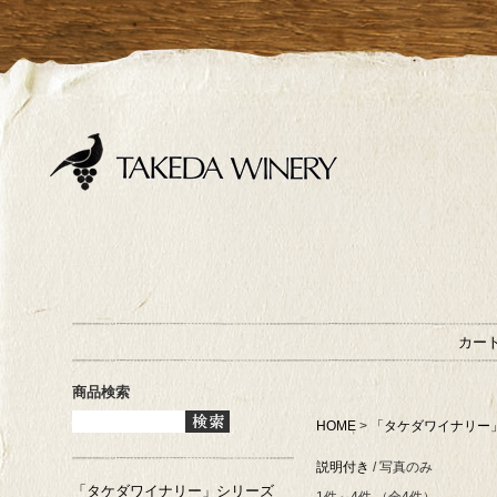
カー
商品検索
HOME
>
「タケダワイナリー
説明付き
/ 写真のみ
「タケダワイナリー」シリーズ