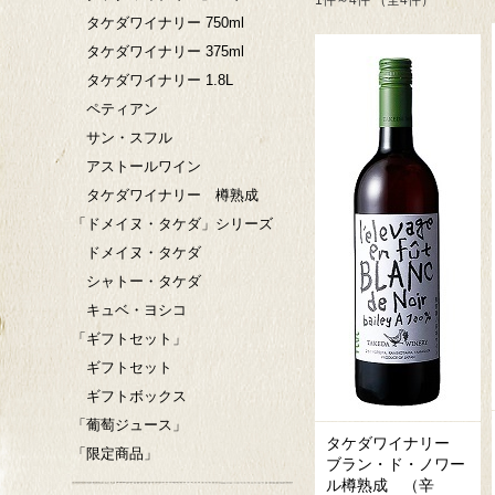
1件～4件 （全4件）
タケダワイナリー 750ml
タケダワイナリー 375ml
タケダワイナリー 1.8L
ペティアン
サン・スフル
アストールワイン
タケダワイナリー 樽熟成
「ドメイヌ・タケダ」シリーズ
ドメイヌ・タケダ
シャトー・タケダ
キュベ・ヨシコ
「ギフトセット」
ギフトセット
ギフトボックス
「葡萄ジュース」
タケダワイナリー
「限定商品」
ブラン・ド・ノワー
ル樽熟成 （辛