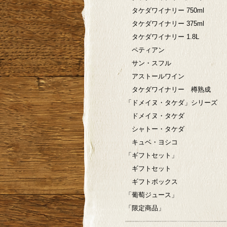
タケダワイナリー 750ml
タケダワイナリー 375ml
タケダワイナリー 1.8L
ペティアン
サン・スフル
アストールワイン
タケダワイナリー 樽熟成
「ドメイヌ・タケダ」シリーズ
ドメイヌ・タケダ
シャトー・タケダ
キュベ・ヨシコ
「ギフトセット」
ギフトセット
ギフトボックス
「葡萄ジュース」
「限定商品」