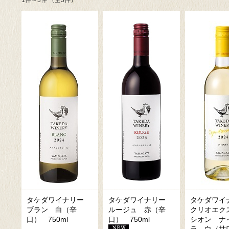
1件～3件 （全3件）
タケダワイナリー
タケダワイナリー
タケダワ
ブラン 白（辛
ルージュ 赤（辛
クリオエク
口） 750ml
口） 750ml
シオン ナ