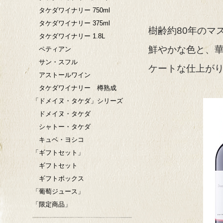
タケダワイナリー 750ml
タケダワイナリー 375ml
樹齢約80年のマ
タケダワイナリー 1.8L
鮮やかな色と、
ペティアン
サン・スフル
ケートな仕上が
アストールワイン
タケダワイナリー 樽熟成
「ドメイヌ・タケダ」シリーズ
ドメイヌ・タケダ
シャトー・タケダ
キュベ・ヨシコ
「ギフトセット」
ギフトセット
ギフトボックス
「葡萄ジュース」
「限定商品」